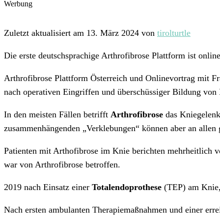
Werbung
Zuletzt aktualisiert am 13. März 2024 von
tirolturtle
Die erste deutschsprachige Arthrofibrose Plattform ist onli
Arthrofibrose Plattform Österreich und Onlinevortrag mit Fr
nach operativen Eingriffen und überschüssiger Bildung von
In den meisten Fällen betrifft
Arthrofibrose
das Kniegelenk,
zusammenhängenden „Verklebungen“ können aber an allen g
Patienten mit Arthofibrose im Knie berichten mehrheitlich 
war von Arthrofibrose betroffen.
2019 nach Einsatz einer
Totalendoprothese
(TEP) am Knie, 
Nach ersten ambulanten Therapiemaßnahmen und einer errei