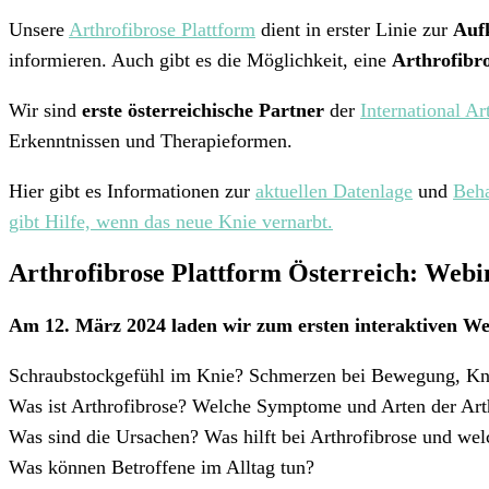
Unsere
Arthrofibrose Plattform
dient in erster Linie zur
Auf
informieren. Auch gibt es die Möglichkeit, eine
Arthrofibr
Wir sind
erste österreichische Partner
der
International Ar
Erkenntnissen und Therapieformen.
Hier gibt es Informationen zur
aktuellen Datenlage
und
Beha
gibt Hilfe, wenn das neue Knie vernarbt.
Arthrofibrose Plattform Österreich: Web
Am 12. März 2024 laden wir zum ersten interaktiven W
Schraubstockgefühl im Knie? Schmerzen bei Bewegung, Kni
Was ist Arthrofibrose? Welche Symptome und Arten der Arth
Was sind die Ursachen? Was hilft bei Arthrofibrose und we
Was können Betroffene im Alltag tun?