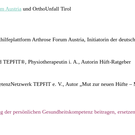
um Austria
und OrthoUnfall Tirol
ilfeplattform Arthrose Forum Austria, Initiatorin der deutsch
nd TEPFIT®️, Physiotherapeutin i. A., Autorin Hüft-Ratgeber
petenzNetzwerk TEPFIT e. V., Autor „Mut zur neuen Hüfte –
ng der persönlichen Gesundheitskompetenz beitragen, ersetzen