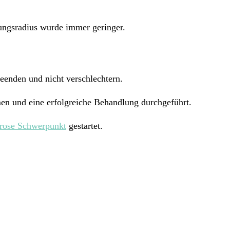
ngsradius wurde immer geringer.
beenden und nicht verschlechtern.
n und eine erfolgreiche Behandlung durchgeführt.
brose Schwerpunkt
gestartet.