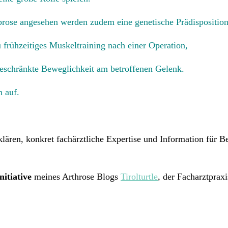
fibrose angesehen werden zudem eine genetische Prädisposition
frühzeitiges Muskeltraining nach einer Operation,
ngeschränkte Beweglichkeit am betroffenen Gelenk.
n auf.
lären, konkret fachärztliche Expertise und Information für Be
nitiative
meines Arthrose Blogs
Tirolturtle
, der Facharztprax