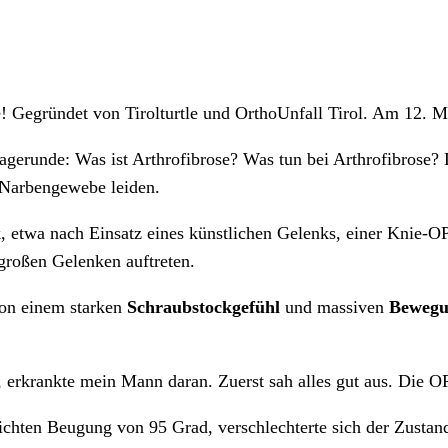
ne! Gegründet von Tirolturtle und OrthoUnfall Tirol. Am 12. M
agerunde: Was ist Arthrofibrose? Was tun bei Arthrofibrose? 
 Narbengewebe leiden.
 etwa nach Einsatz eines künstlichen Gelenks, einer Knie-OP
roßen Gelenken auftreten.
von einem starken
Schraubstockgefühl
und massiven
Bewegu
erkrankte mein Mann daran. Zuerst sah alles gut aus. Die OP
chten Beugung von 95 Grad, verschlechterte sich der Zustan