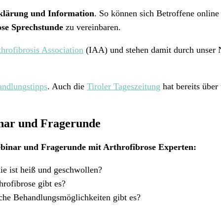
klärung und Information
. So können sich Betroffene online
ose Sprechstunde
zu vereinbaren.
throfibrosis Association
(IAA) und stehen damit durch unser 
ndlungstipps
. Auch die
Tiroler Tageszeitung
hat bereits über
inar und Fragerunde
ebinar und Fragerunde mit Arthrofibrose Experten:
e ist heiß und geschwollen?
rofibrose gibt es?
lche Behandlungsmöglichkeiten gibt es?