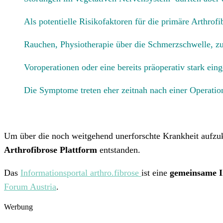
Als potentielle Risikofaktoren für die primäre Arthro
Rauchen, Physiotherapie über die Schmerzschwelle, zu 
Voroperationen oder eine bereits präoperativ stark ei
Die Symptome treten eher zeitnah nach einer Operatio
Um über die noch weitgehend
unerforschte Krankheit
aufzuk
Arthrofibrose Plattform
entstanden.
Das
Informationsportal
arthro.fibrose
ist eine
gemeinsame I
Forum Austria
.
Werbung