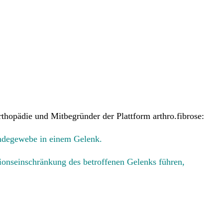
rthopädie und Mitbegründer der Plattform arthro.fibrose:
indegewebe in einem Gelenk.
ionseinschränkung des betroffenen Gelenks führen,