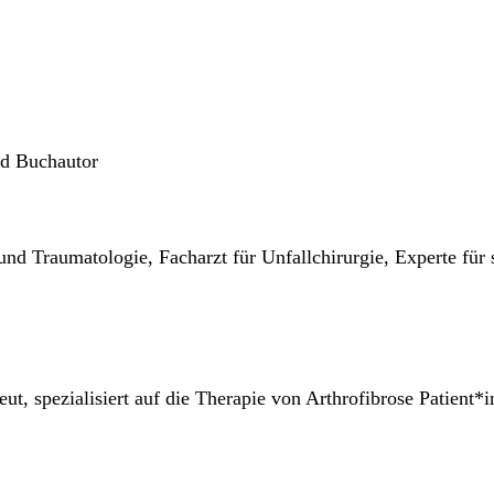
nd Buchautor
 und Traumatologie, Facharzt für Unfallchirurgie, Experte für
eut, spezialisiert auf die Therapie von Arthrofibrose Patien