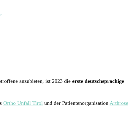
,
troffene anzubieten, ist 2023 die
erste deutschsprachige
is
Ortho Unfall Tirol
und der Patientenorganisation
Arthrose