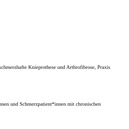
 schmerzhafte Knieprothese und Arthrofibrose, Praxis
t*innen und Schmerzpatient*innen mit chronischen