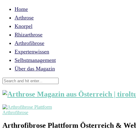
Home
Arthrose
Knorpel
Rhizarthrose
Arthrofibrose
Expertenwissen
Selbstmanagement
Über das Magazin
Arthrofibrose
Arthrofibrose Plattform Österreich & We