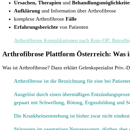
Ursachen, Therapien
und
Behandlungsmöglichkeite
Aufklärung
und Information über Arthrofibrose
komplexe Arthrofibrose
Fälle
Erfahrungsberichte
von Patienten
Arthrofibrose Komplikationen nach Knie-OP: Betroffe
Arthrofibrose Plattform Österreich: Was i
Was ist Arthrofibrose? Dazu erklärt Gelenkspezialist Priv.-
Arthrofibrose ist die Bezeichnung für eine bei Patie
Ausgelöst durch einen übermäßigen Entzündungsprozess
gepaart mit Schwellung, Rötung, Ergussbildung und 
Die Krankheitsentstehung ist bisher zwar nicht eindeuti
Störungen im vegetativen Nervensystem dürften aber e