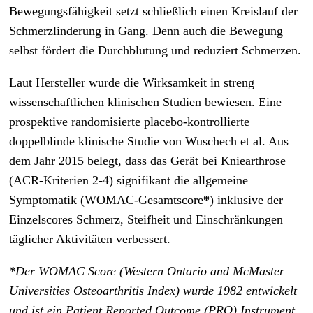
Bewegungsfähigkeit setzt schließlich einen Kreislauf der
Schmerzlinderung in Gang. Denn auch die Bewegung
selbst fördert die Durchblutung und reduziert Schmerzen.
Laut Hersteller wurde die Wirksamkeit in streng
wissenschaftlichen klinischen Studien bewiesen. Eine
prospektive randomisierte placebo-kontrollierte
doppelblinde klinische Studie von Wuschech et al. Aus
dem Jahr 2015 belegt, dass das Gerät bei Kniearthrose
(ACR-Kriterien 2-4) signifikant die allgemeine
Symptomatik (WOMAC-Gesamtscore
*
) inklusive der
Einzelscores Schmerz, Steifheit und Einschränkungen
täglicher Aktivitäten verbessert.
*
Der WOMAC Score (Western Ontario and McMaster
Universities Osteoarthritis Index) wurde 1982 entwickelt
und ist ein Patient Reported Outcome (PRO) Instrument,