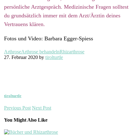
persönliche Arztgespräch. Medizinische Fragen solltest
du grundsätzlich immer mit dem Arzt/Ärztin deines
Vertrauens klären.
Fotos und Video: Barbara Egger-Spiess
Arthrose
Arthrose behandeln
Rhizarthrose
27. Februar 2020 by
tirolturtle
tirolturtle
Previous Post
Next Post
You Might Also Like