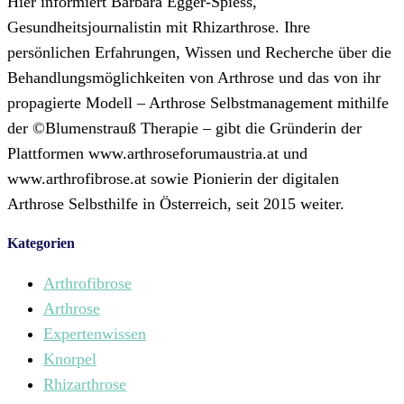
Hier informiert Barbara Egger-Spiess,
Gesundheitsjournalistin mit Rhizarthrose. Ihre
persönlichen Erfahrungen, Wissen und Recherche über die
Behandlungsmöglichkeiten von Arthrose und das von ihr
propagierte Modell – Arthrose Selbstmanagement mithilfe
der ©Blumenstrauß Therapie – gibt die Gründerin der
Plattformen www.arthroseforumaustria.at und
www.arthrofibrose.at sowie Pionierin der digitalen
Arthrose Selbsthilfe in Österreich, seit 2015 weiter.
Kategorien
Arthrofibrose
Arthrose
Expertenwissen
Knorpel
Rhizarthrose