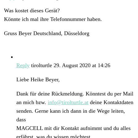
Was kostet dieses Gerät?
Könnte ich mal ihre Telefonnummer haben.
Gruss Beyer Deutschland, Düsseldorg
Reply
tirolturtle
29. August 2020 at 14:26
Liebe Heike Beyer,
Dank für deine Rückmeldung. Könntest du per Mail
an mich bzw.
info@tirolturtle.at
deine Kontaktdaten
senden. Gerne kann ich dann in die Wege leiten,
dass
MAGCELL mit dir Kontakt aufnimmt und du alles
erfährst, was du wissen möchtest.