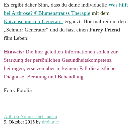
Es ergibt daher Sinn, dass du deine individuelle
Was hilft
bei Arthrose? ©️Blumenstrauss Therapie
mit dem
Katzenschnurren-Generator
ergänzt.
Hör mal rein in den
„Schnurr Generator“ und du hast einen
Furry Friend
fürs Leben!
Hinweis:
Die hier geteilten Informationen sollen zur
Stärkung der persönlichen Gesundheitskompetenz
beitragen, ersetzen aber in keinem Fall die ärztliche
Diagnose, Beratung und Behandlung.
Foto: Fotolia
Arthrose
Arthrose behandeln
9. Oktober 2015 by
tirolturtle