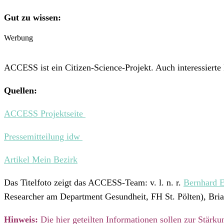
Gut zu wissen:
Werbung
ACCESS ist ein Citizen-Science-Projekt. Auch interessierte
Quellen:
ACCESS Projektseite
Pressemitteilung idw
Artikel Mein Bezirk
Das Titelfoto zeigt das ACCESS-Team: v. l. n. r.
Bernhard 
Researcher am Department Gesundheit, FH St. Pölten), Brian
Hinweis:
Die hier geteilten Informationen sollen zur Stärk