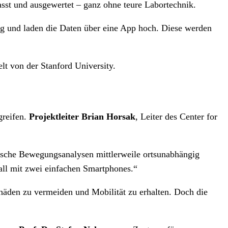
sst und ausgewertet – ganz ohne teure Labortechnik.
ag und laden die Daten über eine App hoch. Diese werden
t von der Stanford University.
greifen.
Projektleiter Brian Horsak
, Leiter des Center for
ische Bewegungsanalysen mittlerweile ortsunabhängig
all mit zwei einfachen Smartphones.“
schäden zu vermeiden und Mobilität zu erhalten. Doch die