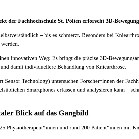
t der Fachhochschule St. Pölten erforscht 3D-Bewegungs
lbstverständlich – bis es schmerzt. Besonders bei Kniearthro
 werden.
einen innovativen Weg: Es bringt die präzise 3D-Bewegungsan
g und damit individuellere Behandlung von Kniearthrose.
​
t Sensor Technology) untersuchen Forscher*innen der Fachh
üblichen Smartphones erfassen und analysieren kann – schnel
aler Blick auf das Gangbild
 25 Physiotherapeut*innen und rund 200 Patient*innen mit Kni