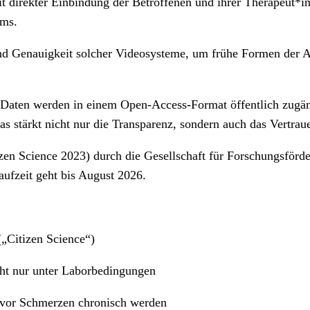
 direkter Einbindung der Betroffenen und ihrer Therapeut*i
ems.
 Genauigkeit solcher Videosysteme, um frühe Formen der Ar
n Daten werden in einem Open-Access-Format öffentlich zugä
s stärkt nicht nur die Transparenz, sondern auch das Vertrau
n Science 2023) durch die Gesellschaft für Forschungsförder
aufzeit geht bis August 2026.
(„Citizen Science“)
cht nur unter Laborbedingungen
evor Schmerzen chronisch werden