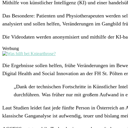
Mithilfe von künstlicher Intelligenz (KI) und einer hande
Das Besondere: Patienten und Physiotherapeuten werden sel
analysiert und sollen helfen, Veränderungen im Gangbild f
Die Videodaten werden anonymisiert und mithilfe der KI-bas
Werbung
Die Ergebnisse sollen helfen, frühe Veränderungen im Bewe
Digital Health and Social Innovation an der FH St. Pölten er
„Dank der technischen Fortschritte in Künstlicher I
durchführen. Was früher nur mit großem Aufwand in ei
Laut Studien leidet fast jede fünfte Person in Österreich a
klassische Ganganalyse ist aufwendig, teuer und bislang meis