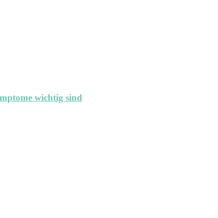
ymptome wichtig sind