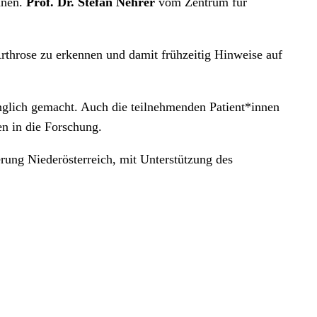
nnen.
Prof. Dr. Stefan Nehrer
vom Zentrum für
throse zu erkennen und damit frühzeitig Hinweise auf
nglich gemacht. Auch die teilnehmenden Patient*innen
en in die Forschung.
ung Niederösterreich, mit Unterstützung des