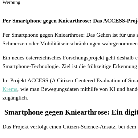
Werbung
Per Smartphone gegen Kniearthrose: Das ACCESS-Projek
Per Smartphone gegen Kniearthrose: Das Gehen ist für uns se
Schmerzen oder Mobilitätseinschränkungen wahrgenommen
Ein neues österreichisches Forschungsprojekt geht deshalb 
Smartphone-Technologie.
Ziel ist die frühzeitige Erkennun
Im Projekt ACCESS (A Citizen-Centered Evaluation of Smar
Krems
, wie man Bewegungsdaten mithilfe von KI und handels
zugänglich.
Smartphone gegen Kniearthrose: Ein digit
Das Projekt verfolgt einen Citizen-Science-Ansatz, bei dem