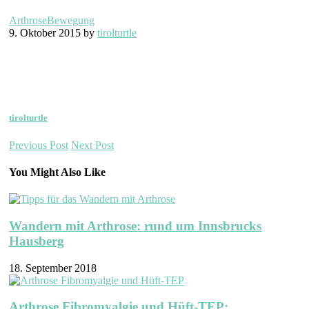
Arthrose
Bewegung
9. Oktober 2015 by
tirolturtle
tirolturtle
Previous Post
Next Post
You Might Also Like
Wandern mit Arthrose: rund um Innsbrucks
Hausberg
18. September 2018
Arthrose Fibromyalgie und Hüft-TEP: