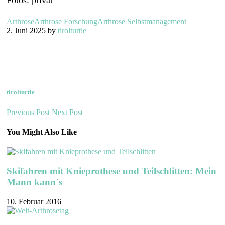
Fotos: privat
Arthrose
Arthrose Forschung
Arthrose Selbstmanagement
2. Juni 2025 by
tirolturtle
tirolturtle
Previous Post
Next Post
You Might Also Like
Skifahren mit Knieprothese und Teilschlitten: Mein
Mann kann`s
10. Februar 2016