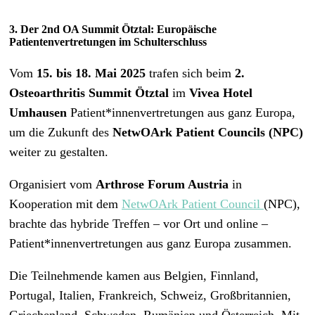
3. Der 2nd OA Summit Ötztal: Europäische
Patientenvertretungen im Schulterschluss
Vom
15. bis 18. Mai 2025
trafen sich beim
2.
Osteoarthritis Summit Ötztal
im
Vivea Hotel
Umhausen
Patient*innenvertretungen aus ganz Europa,
um die Zukunft des
NetwOArk Patient Councils (NPC)
weiter zu gestalten.
Organisiert vom
Arthrose Forum Austria
in
Kooperation mit dem
NetwOArk Patient Council
(NPC),
brachte das hybride Treffen – vor Ort und online –
Patient*innenvertretungen aus ganz Europa zusammen.
Die Teilnehmende kamen aus Belgien, Finnland,
Portugal, Italien, Frankreich, Schweiz, Großbritannien,