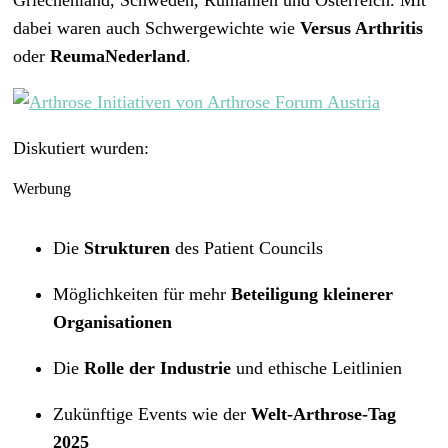
Griechenland, Schweden, Rumänien und Österreich. Mit
dabei waren auch Schwergewichte wie
Versus Arthritis
oder
ReumaNederland
.
Diskutiert wurden:
Werbung
Die
Strukturen
des Patient Councils
Möglichkeiten für mehr
Beteiligung kleinerer
Organisationen
Die
Rolle der Industrie
und ethische Leitlinien
Zukünftige Events wie der
Welt-Arthrose-Tag
2025